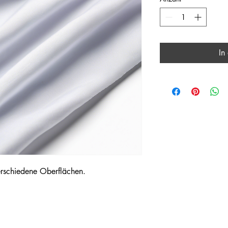
In
verschiedene Oberflächen.