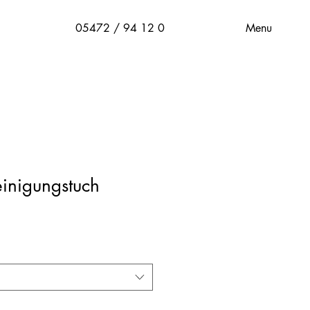
Menu
05472 / 94 12 0
inigungstuch