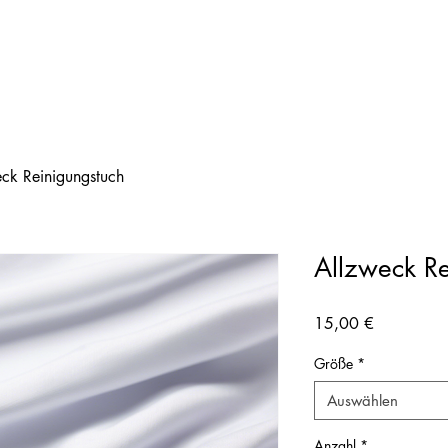
ck Reinigungstuch
Allzweck Re
Preis
15,00 €
Größe
*
Auswählen
Anzahl
*